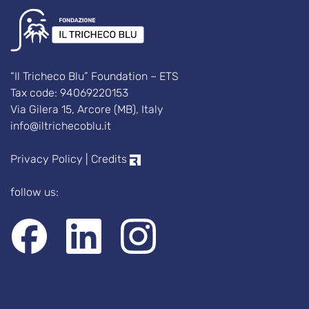
“Il Tricheco Blu” Foundation – ETS
Tax code: 94069220153
Via Gilera 15, Arcore (MB), Italy
info@iltrichecoblu.it
Privacy Policy
|
Credits
follow us: