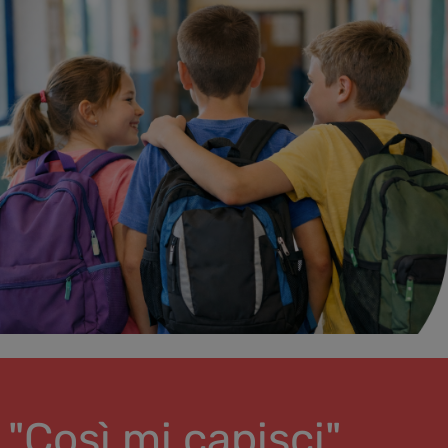
"Così mi capisci"