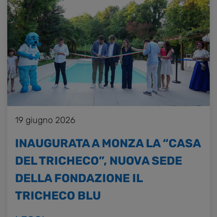
19 giugno 2026
INAUGURATA A MONZA LA “CASA
DEL TRICHECO”, NUOVA SEDE
DELLA FONDAZIONE IL
TRICHECO BLU