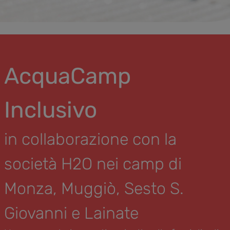
AcquaCamp
Inclusivo
in collaborazione con la
società H2O nei camp di
Monza, Muggiò, Sesto S.
Giovanni e Lainate