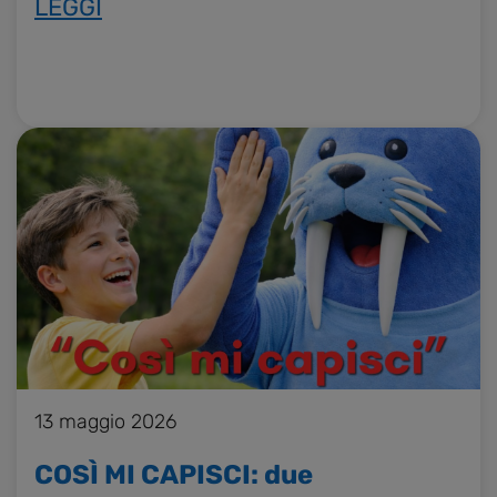
LEGGI
13 maggio 2026
COSÌ MI CAPISCI: due