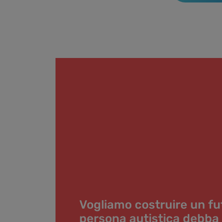
Vogliamo costruire un fu
persona autistica debba m