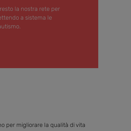
sto la nostra rete per
ettendo a sistema le
'autismo.
 per migliorare la qualità di vita