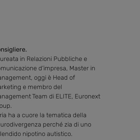
nsigliere.
ureata in Relazioni Pubbliche e
municazione d’impresa, Master in
nagement, oggi è Head of
rketing e membro del
nagement Team di ELITE, Euronext
oup.
aria ha a cuore la tematica della
urodivergenza perché zia di uno
lendido nipotino autistico.