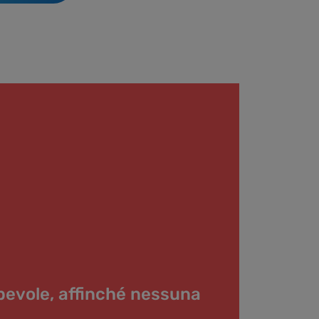
apevole, affinché nessuna