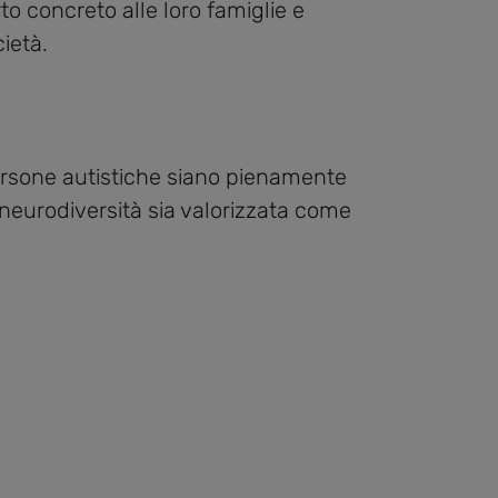
o concreto alle loro famiglie e
ietà.
ersone autistiche siano pienamente
a neurodiversità sia valorizzata come