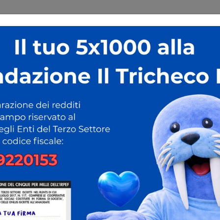
E
CHI SIAMO
PROGETTI
EVENTI E RASSEGNA STAMPA
C
Chi Siam