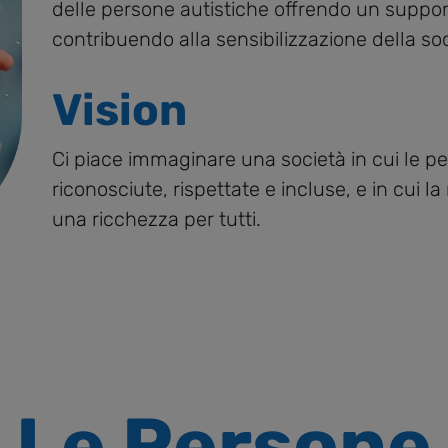
delle persone autistiche offrendo un support
contribuendo alla sensibilizzazione della soc
Vision
Ci piace immaginare una società in cui le p
riconosciute, rispettate e incluse, e in cui l
una ricchezza per tutti.
Le Persone