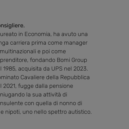
nsigliere.
ureato in Economia, ha avuto una
nga carriera prima come manager
 multinazionali e poi come
prenditore, fondando Bomi Group
l 1985, acquisita da UPS nel 2023.
minato Cavaliere della Repubblica
l 2021, fugge dalla pensione
niugando la sua attività di
nsulente con quella di nonno di
e nipoti, uno nello spettro autistico.