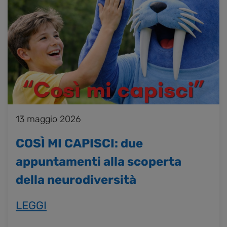
13 maggio 2026
COSÌ MI CAPISCI: due
appuntamenti alla scoperta
della neurodiversità
LEGGI