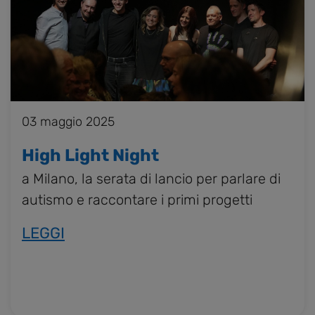
03 maggio 2025
High Light Night
a Milano, la serata di lancio per parlare di
autismo e raccontare i primi progetti
LEGGI