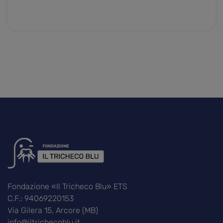
Fondazione «Il Tricheco Blu» ETS
C.F.: 94069220153
Via Gilera 15, Arcore (MB)
info@iltrichecoblu.it