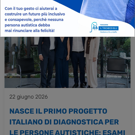
Eventi
|
Rassegna stampa
|
22 giugno 2026
NASCE IL PRIMO PROGETTO
ITALIANO DI DIAGNOSTICA PER
LE PERSONE AUTISTICHE: ESAMI