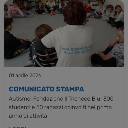
01 aprile 2026
HOME
COMUNICATO STAMPA
CHI SIAMO
Autismo: Fondazione Il Tricheco Blu: 300
PROGETTI
studenti e 50 ragazzi coinvolti nel primo
EVENTI E RASSEGNA STAMPA
anno di attività
CONTATTI