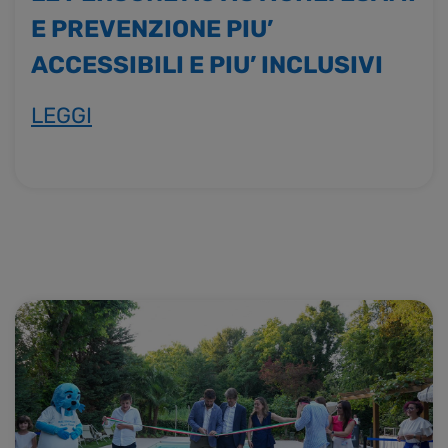
E PREVENZIONE PIU’
ACCESSIBILI E PIU’ INCLUSIVI
LEGGI