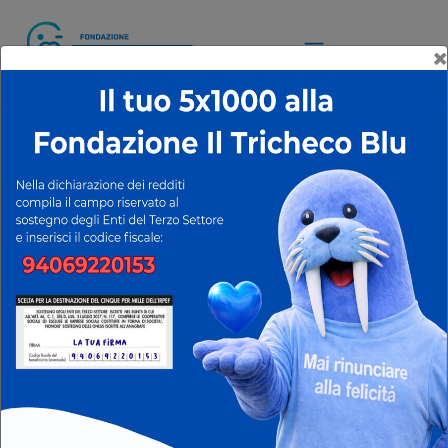
×
02 aprile 2026
HOME