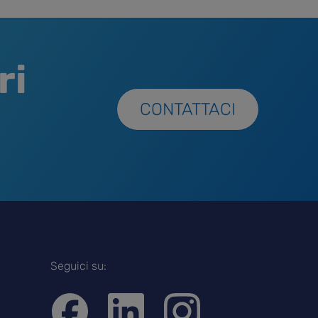
ri
CONTATTACI
Seguici su: