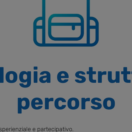
ogia e strut
percorso
sperienziale e partecipativo.