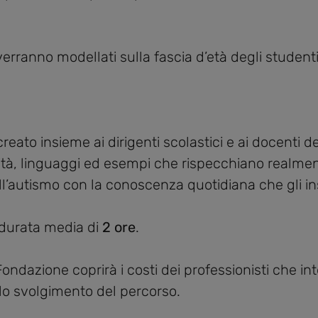
tà verranno modellati sulla fascia d’età degli stude
reato insieme ai dirigenti scolastici e ai docenti 
ità, linguaggi ed esempi che rispecchiano realment
’autismo con la conoscenza quotidiana che gli in
a durata media di
2 ore
.
Fondazione coprirà i costi dei professionisti che i
llo svolgimento del percorso.