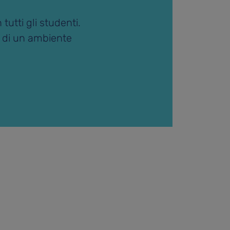
utti gli studenti.
e di un ambiente