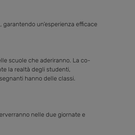
nti, garantendo un’esperienza efficace
delle scuole che aderiranno. La co-
e la realtà degli studenti,
segnanti hanno delle classi.
nterverranno nelle due giornate e