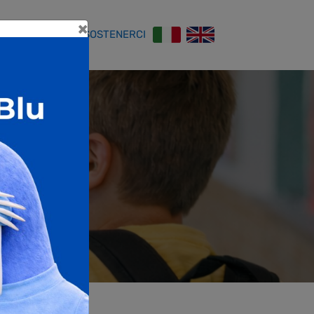
×
Close
ONTATTI
COME SOSTENERCI